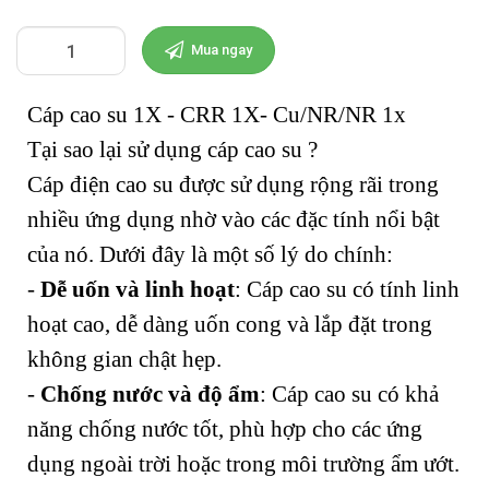
Mua ngay
Cáp cao su 1X - CRR 1X- Cu/NR/NR 1x
Tại sao lại sử dụng cáp cao su ?
Cáp điện cao su được sử dụng rộng rãi trong
nhiều ứng dụng nhờ vào các đặc tính nổi bật
của nó. Dưới đây là một số lý do chính:
-
Dễ uốn và linh hoạt
: Cáp cao su có tính linh
hoạt cao, dễ dàng uốn cong và lắp đặt trong
không gian chật hẹp.
-
Chống nước và độ ẩm
: Cáp cao su có khả
năng chống nước tốt, phù hợp cho các ứng
dụng ngoài trời hoặc trong môi trường ẩm ướt.