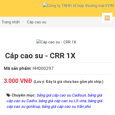
Trang nhất
Cáp cao su
Cáp cao su - CRR 1X
Mã sản phẩm:
HH000297
3.000 VNĐ
(
Lưu ý:
Đây là giá chưa bao gồm phí ship.)
Chuyên mục:
bảng giá cáp cao su Cadisun
,
bảng giá
cáp cao su Cadivi
,
bảng giá cáp cao su LS vina
,
bảng giá
cáp cao su goldcup
,
bảng giá cáp cao su trần phú