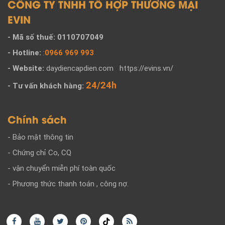
CÔNG TY TNHH TỔ HỢP THƯƠNG MẠI
EVIN
- Mã số thuế: 0110707049
- Hotline:
:
0966 969 993
- Website:
daydiencapdien.com
https://evins.vn/
24/24h
- Tư vấn khách hàng:
Chính sách
- Bảo mật thông tin
- Chứng chỉ Co, CQ
- vận chuyển miễn phí toàn quốc
- Phương thức thanh toán , công nợ.