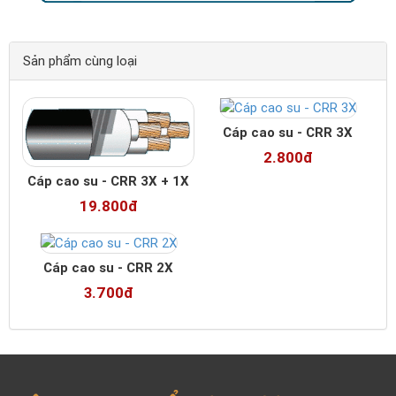
Sản phẩm cùng loại
Cáp cao su - CRR 3X
2.800đ
Cáp cao su - CRR 3X + 1X
19.800đ
Cáp cao su - CRR 2X
3.700đ