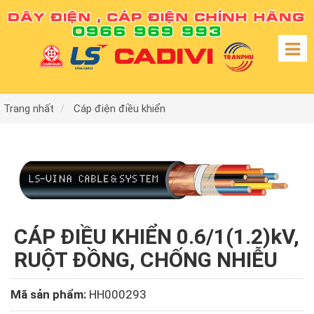
Trang nhất
Cáp điện điều khiển
CÁP ĐIỀU KHIỂN 0.6/1(1.2)kV,
RUỘT ĐỒNG, CHỐNG NHIỄU
Mã sản phẩm:
HH000293