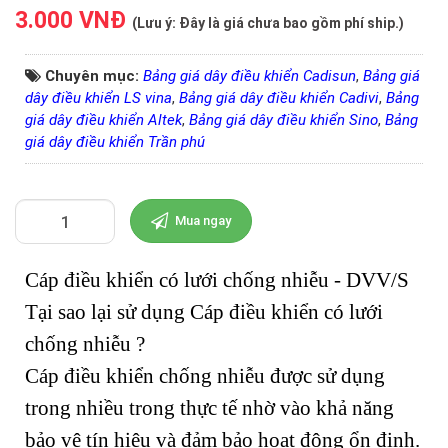
3.000 VNĐ
(
Lưu ý:
Đây là giá chưa bao gồm phí ship.)
Chuyên mục:
Bảng giá dây điều khiển Cadisun
,
Bảng giá
dây điều khiển LS vina
,
Bảng giá dây điều khiển Cadivi
,
Bảng
giá dây điều khiển Altek
,
Bảng giá dây điều khiển Sino
,
Bảng
giá dây điều khiển Trần phú
Mua ngay
Cáp điều khiển có lưới chống nhiễu - DVV/S
Tại sao lại sử dụng Cáp điều khiển có lưới
chống nhiễu ?
Cáp điều khiển chống nhiễu được sử dụng
trong nhiều trong thực tế nhờ vào khả năng
bảo vệ tín hiệu và đảm bảo hoạt động ổn định.