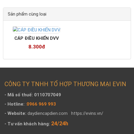
Sản phẩm cùng loại
CÁP ĐIỀU KHIỂN DVV
8.300đ
CÔNG TY TNHH TỔ HỢP THƯƠNG MẠI EVIN
- Mã số thuế: 0110707049
- Hotline:
:
0966 969 993
- Website:
daydiencapdien.com
https://evins.vn/
24/24h
- Tư vấn khách hàng: