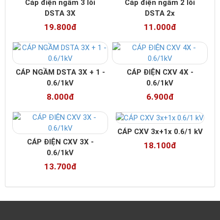
Cáp điện ngầm 3 lõi
Cáp điện ngầm 2 lõi
DSTA 3X
DSTA 2x
19.800đ
11.000đ
CÁP NGẦM DSTA 3X + 1 -
CÁP ĐIỆN CXV 4X -
0.6/1kV
0.6/1kV
8.000đ
6.900đ
CÁP CXV 3x+1x 0.6/1 kV
CÁP ĐIỆN CXV 3X -
18.100đ
0.6/1kV
13.700đ