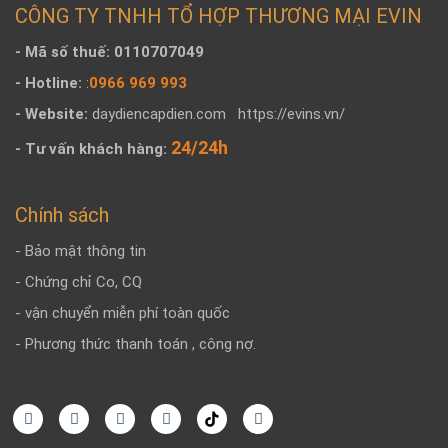
CÔNG TY TNHH TỔ HỢP THƯƠNG MẠI EVIN
- Mã số thuế: 0110707049
- Hotline:
:
0966 969 993
- Website:
daydiencapdien.com
https://evins.vn/
24/24h
- Tư vấn khách hàng:
Chính sách
- Bảo mật thông tin
- Chứng chỉ Co, CQ
- vận chuyển miễn phí toàn quốc
- Phương thức thanh toán , công nợ.