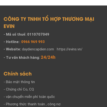
CÔNG TY TNHH TỔ HỢP THƯƠNG MẠI
EVIN
- Mã số thuế: 0110707049
- Hotline:
:
0966 969 993
- Website:
daydiencapdien.com
https://evins.vn/
24/24h
- Tư vấn khách hàng:
Chính sách
- Bảo mật thông tin
- Chứng chỉ Co, CQ
- vận chuyển miễn phí toàn quốc
- Phương thức thanh toán , công nợ.